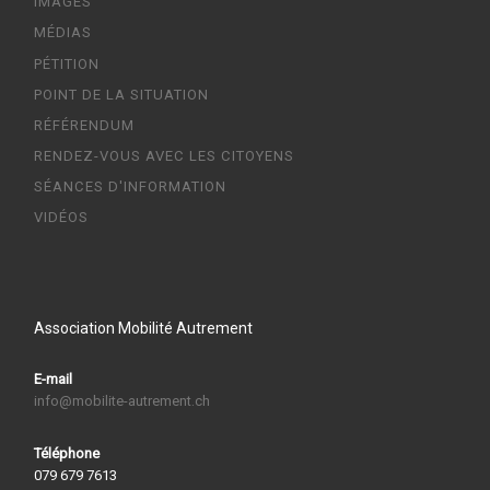
IMAGES
MÉDIAS
PÉTITION
POINT DE LA SITUATION
RÉFÉRENDUM
RENDEZ-VOUS AVEC LES CITOYENS
SÉANCES D'INFORMATION
VIDÉOS
Association Mobilité Autrement
E-mail
info@mobilite-autrement.ch
Téléphone
079 679 7613