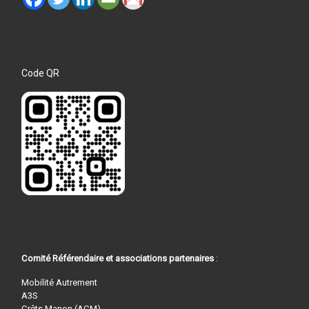
Code QR
Comité Référendaire et associations partenaires
:
Mobilité Autrement
A3S
Crêts Manon (ACM)