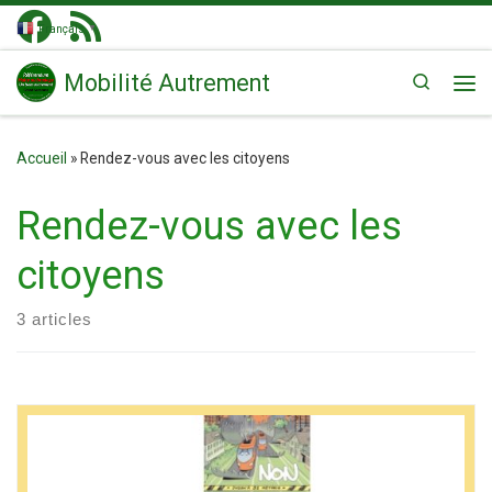
Passer au contenu
Français
▼
Mobilité Autrement
Search
Me
Accueil
»
Rendez-vous avec les citoyens
Rendez-vous avec les
citoyens
3 articles