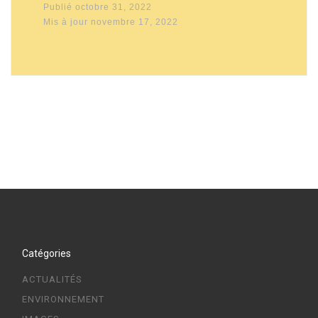
Publié
octobre 31, 2022
Mis à jour
novembre 17, 2022
Catégories
ACTUALITÉS
ENVIRONNEMENT