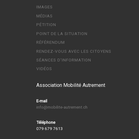
IMAGES
MÉDIAS
PÉTITION
POINT DE LA SITUATION
RÉFÉRENDUM
RENDEZ-VOUS AVEC LES CITOYENS
SÉANCES D'INFORMATION
VIDÉOS
Association Mobilité Autrement
E-mail
info@mobilite-autrement.ch
Téléphone
079 679 7613