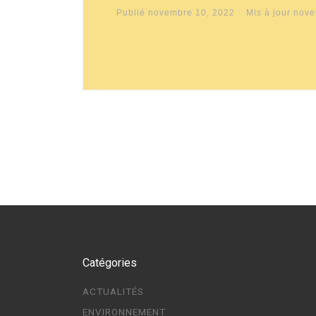
Publié
novembre 10, 2022
Mis à jour
nove
Catégories
ACTUALITÉS
ENVIRONNEMENT