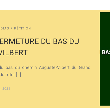
DIAS
PÉTITION
 FERMETURE DU BAS DU
VILBERT
c du bas du chemin Auguste-Vilbert du Grand
du futur […]
8, 2023