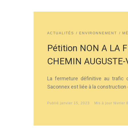
ACTUALITÉS
ENVIRONNEMENT
MÉ
Pétition NON A LA
CHEMIN AUGUSTE-
La fermeture définitive au trafi
Saconnex est liée à la construction 
Publié
janvier 15, 2023
Mis à jour
février 