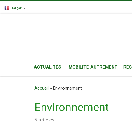
Passer au contenu
Français
▼
ACTUALITÉS
MOBILITÉ AUTREMENT – RE
Accueil
»
Environnement
Environnement
5 articles