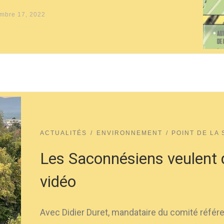
mbre 17, 2022
ACTUALITÉS
ENVIRONNEMENT
POINT DE LA 
Les Saconnésiens veulent 
vidéo
Avec Didier Duret, mandataire du comité référ