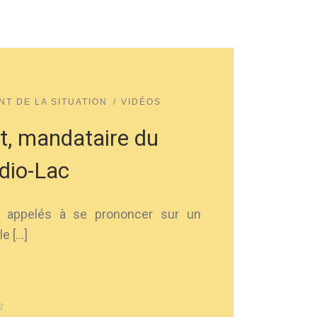
NT DE LA SITUATION
VIDÉOS
t, mandataire du
dio-Lac
t appelés à se prononcer sur un
e […]
2