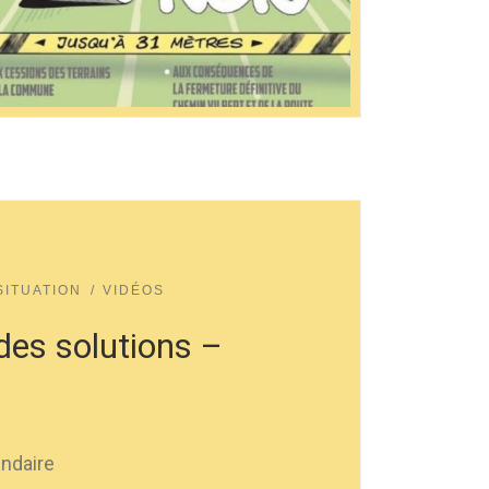
SITUATION
VIDÉOS
des solutions –
endaire