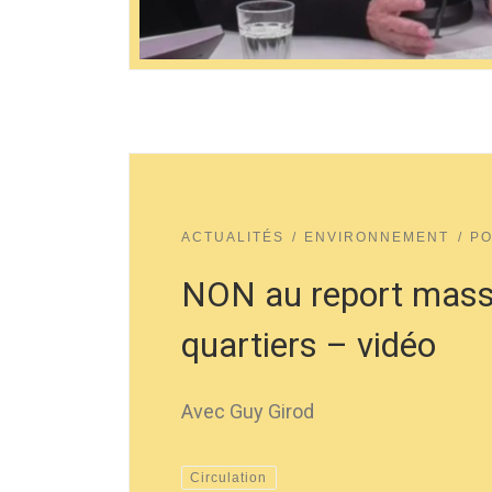
ACTUALITÉS
ENVIRONNEMENT
PO
NON au report massi
quartiers – vidéo
Avec Guy Girod
Circulation