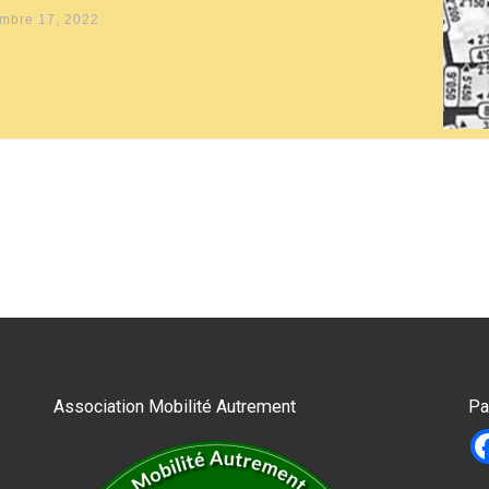
mbre 17, 2022
Association Mobilité Autrement
Pa