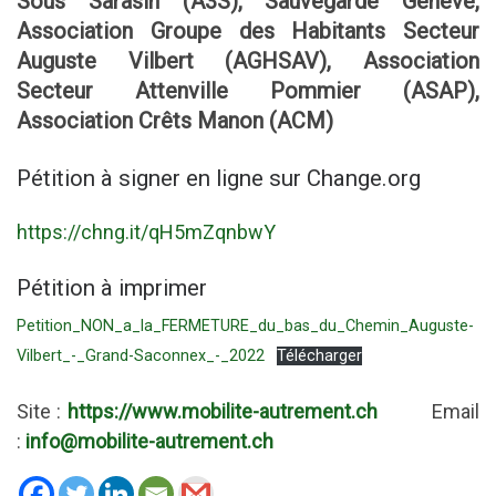
Sous Sarasin (A3S), Sauvegarde Genève,
Association Groupe des Habitants Secteur
Auguste Vilbert (AGHSAV), Association
Secteur Attenville Pommier (ASAP),
Association Crêts Manon (ACM)
Pétition à signer en ligne sur Change.org
https://chng.it/qH5mZqnbwY
Pétition à imprimer
Petition_NON_a_la_FERMETURE_du_bas_du_Chemin_Auguste-
Vilbert_-_Grand-Saconnex_-_2022
Télécharger
Site :
https://www.mobilite-autrement.ch
Email
:
info@mobilite-autrement.ch