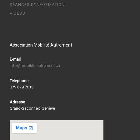
SÉANCES D'INFORMATION
VIDÉOS
Association Mobilité Autrement
E-mail
info@mobilite-autrement.ch
Téléphone
079 679 7613
Adresse
Grand-Saconnex, Genève