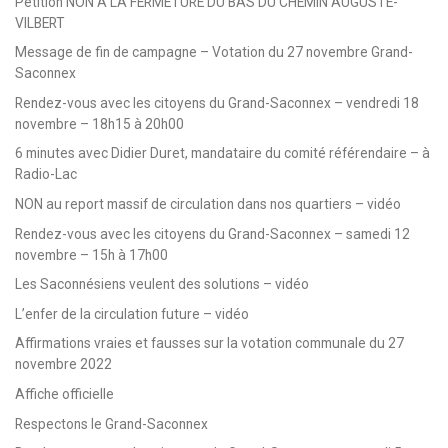
Pétition NON A LA FERMETURE DU BAS DU CHEMIN AUGUSTE-
VILBERT
Message de fin de campagne – Votation du 27 novembre Grand-
Saconnex
Rendez-vous avec les citoyens du Grand-Saconnex – vendredi 18
novembre – 18h15 à 20h00
6 minutes avec Didier Duret, mandataire du comité référendaire – à
Radio-Lac
NON au report massif de circulation dans nos quartiers – vidéo
Rendez-vous avec les citoyens du Grand-Saconnex – samedi 12
novembre – 15h à 17h00
Les Saconnésiens veulent des solutions – vidéo
L’enfer de la circulation future – vidéo
Affirmations vraies et fausses sur la votation communale du 27
novembre 2022
Affiche officielle
Respectons le Grand-Saconnex