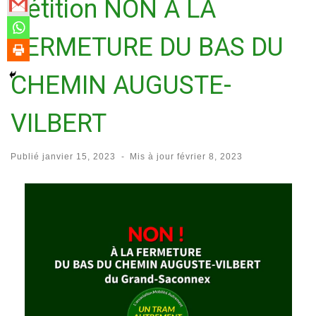
Pétition NON A LA
FERMETURE DU BAS DU
CHEMIN AUGUSTE-
VILBERT
Publié
janvier 15, 2023
-
Mis à jour
février 8, 2023