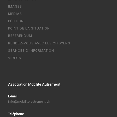
IMAGES
MÉDIAS
PÉTITION
POINT DE LA SITUATION
RÉFÉRENDUM
RENDEZ-VOUS AVEC LES CITOYENS
SÉANCES D'INFORMATION
VIDÉOS
Association Mobilité Autrement
E-mail
info@mobilite-autrement.ch
Téléphone