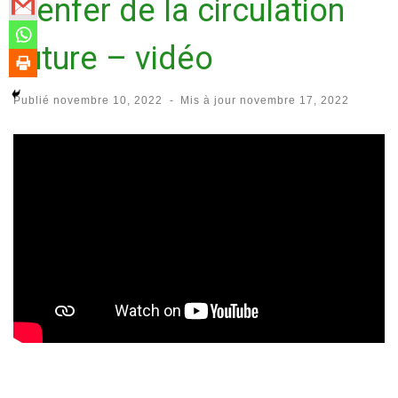
L’enfer de la circulation
future – vidéo
Publié
novembre 10, 2022
-
Mis à jour
novembre 17, 2022