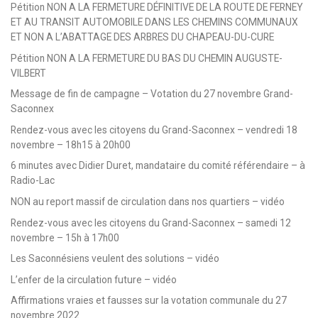
Pétition NON A LA FERMETURE DÉFINITIVE DE LA ROUTE DE FERNEY
ET AU TRANSIT AUTOMOBILE DANS LES CHEMINS COMMUNAUX
ET NON A L’ABATTAGE DES ARBRES DU CHAPEAU-DU-CURE
Pétition NON A LA FERMETURE DU BAS DU CHEMIN AUGUSTE-
VILBERT
Message de fin de campagne – Votation du 27 novembre Grand-
Saconnex
Rendez-vous avec les citoyens du Grand-Saconnex – vendredi 18
novembre – 18h15 à 20h00
6 minutes avec Didier Duret, mandataire du comité référendaire – à
Radio-Lac
NON au report massif de circulation dans nos quartiers – vidéo
Rendez-vous avec les citoyens du Grand-Saconnex – samedi 12
novembre – 15h à 17h00
Les Saconnésiens veulent des solutions – vidéo
L’enfer de la circulation future – vidéo
Affirmations vraies et fausses sur la votation communale du 27
novembre 2022