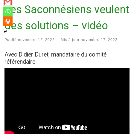
Les Saconnésiens veulent
des solutions – vidéo
Publié
novembre 12, 2022
-
Mis à jour
novembre 17, 2022
Avec Didier Duret, mandataire du comité
référendaire