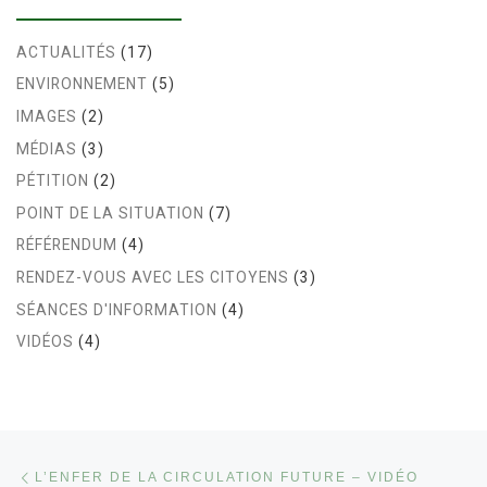
ACTUALITÉS
(17)
ENVIRONNEMENT
(5)
IMAGES
(2)
MÉDIAS
(3)
PÉTITION
(2)
POINT DE LA SITUATION
(7)
RÉFÉRENDUM
(4)
RENDEZ-VOUS AVEC LES CITOYENS
(3)
SÉANCES D'INFORMATION
(4)
VIDÉOS
(4)
Parcourir les articles
Article précédent
L’ENFER DE LA CIRCULATION FUTURE – VIDÉO